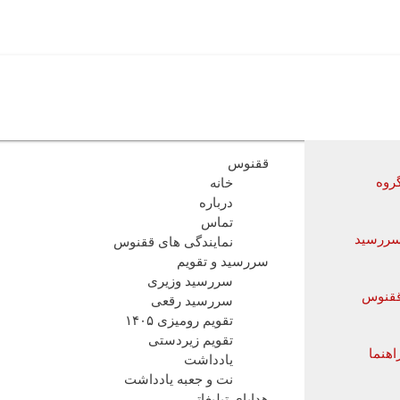
ققنوس
روه
خانه
درباره
تماس
ررسید
نمایندگی های ققنوس
سررسید و تقویم
سررسید وزیری
قنوس
سررسید رقعی
تقویم رومیزی ۱۴۰۵
تقویم زیردستی
اهنما
یادداشت
نت و جعبه یادداشت
هدایای تبلیغاتی