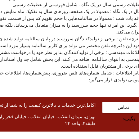
طیلات رسمی سال در یک نگاه :
شامل فهرستی از تعطیلات رسمی
ل در یک نگاه :
معمولا در یک صفحه، روزهای سال به تفکیک ماه نمایش دا
غذ یادداشت :
معمولا در سالنامه‌هایی با حجم تقویم کم پس از قسمت تقو
‌گیرد. این امر نه تنها حجم سررسید را به میزان متعادل می‌رساند، بلکه 
ران می‌کند.
ترچه تلفن :
برخی از تولیدکنندگان سررسید در پایان سالنامه تولید شده چ
ود این دفترچه تلفن مختصر می تواند برای کاربر سالنامه بسیار مورد استف
لاعات مهندسی :
برخی از تولیدکنندگان بنا بر نظر خود یا درخواست مشت
ندسی به انتهای سالنامه اضافه می کنند. این بخش شامل جداول استاندار
ای برخی از مشتریان قابل استفاده است.
یر اطلاعات :
شامل شماره‌های تلفن ضروری، پیش‌شماره‌ها، اطلاعات جغرافی
ومی تولیدی قرار می‌گیرد.
|کامل‌ترین خدمات با بالاترین کیفیت را به شما ارائه
تماس
بگیرید
طبقه۴، واحد ۲۴