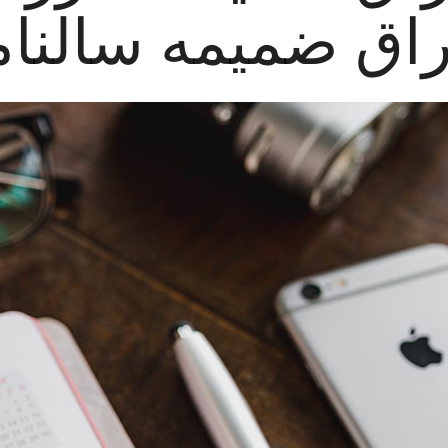
راق ضمیمه سالنام