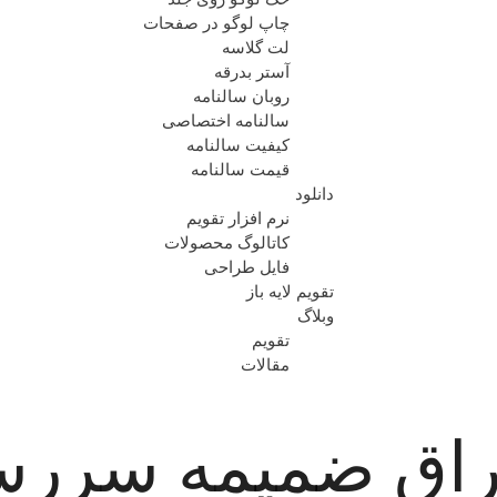
چاپ لوگو در صفحات
لت گلاسه
آستر بدرقه
روبان سالنامه
سالنامه اختصاصی
کیفیت سالنامه
قیمت سالنامه
دانلود
نرم افزار تقویم
کاتالوگ محصولات
فایل طراحی
تقویم لایه باز
وبلاگ
تقویم
مقالات
راق ضمیمه سررسی