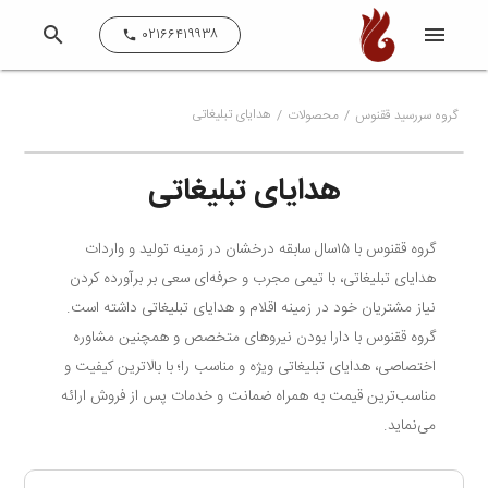
search
menu
close
۰۲۱۶۶۴۱۹۹۳۸
call
هدایای تبلیغاتی
گروه سررسید ققنوس
محصولات
هدایای تبلیغاتی
گروه ققنوس با ۱۵سال سابقه درخشان در زمینه تولید و واردات
هدایای تبلیغاتی، با تیمی مجرب و حرفه‌ای سعی بر برآورده کردن
نیاز مشتریان خود در زمینه اقلام و هدایای تبلیغاتی داشته است.
گروه ققنوس با دارا بودن نیروهای متخصص و همچنین مشاوره
اختصاصی، هدایای تبلیغاتی ویژه و مناسب را؛ با بالاترین کیفیت و
مناسب‌ترین قیمت به همراه ضمانت و خدمات پس از فروش ارائه
می‌نماید.