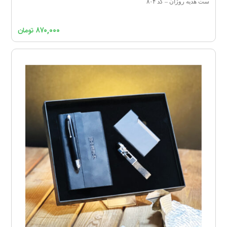
ست هدیه روژان – کد ۸۰۴
۸۷۰,۰۰۰
تومان