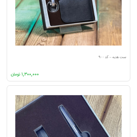
ست هدیه – کد ۹۰۰
۱,۳۰۰,۰۰۰
تومان