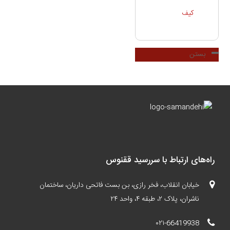
کیف
بستن
راه‌های ارتباط با سررسید ققنوس
خیابان انقلاب، فخر رازی، بن بست فاتحی داریان، ساختمان
ناشران، پلاک ۲، طبقه ۴، واحد ۲۴
۰۲۱-66419938