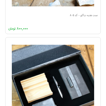
ست هدیه دیاکو – کد ۸۰۵
۸۰۰,۰۰۰
تومان