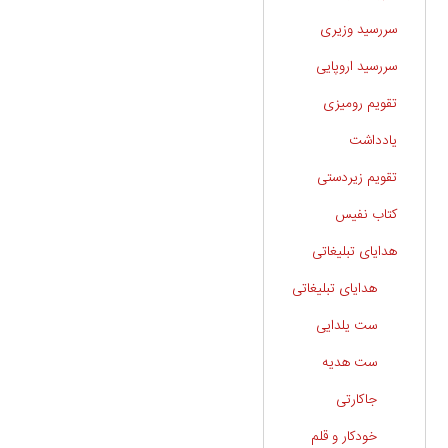
سررسید وزیری
سررسید اروپایی
تقویم رومیزی
یادداشت
تقویم زیردستی
کتاب نفیس
هدایای تبلیغاتی
هدایای تبلیغاتی
ست یلدایی
ست هدیه
جاکارتی
خودکار و قلم