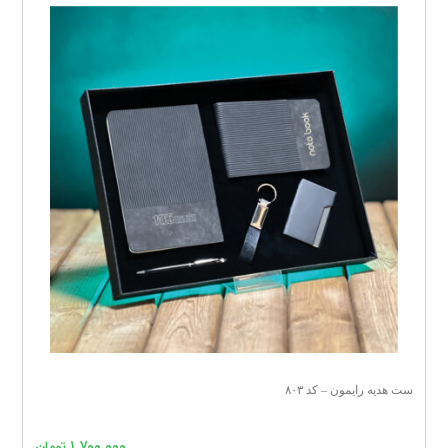
ست هدیه رایمون – کد ۸۰۳
۱,۷۰۰,۰۰۰
تومان