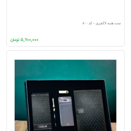
ست هدیه لاکچری – کد ۸۰۰
۵,۷۰۰,۰۰۰
تومان