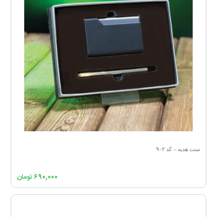
ست هدیه – کد ۹۰۲
۶۹۰,۰۰۰
تومان