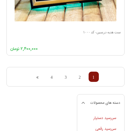
ست هدیه درسین- کد ۱۰۰۰
۲,۴۰۰,۰۰۰
تومان
4
3
2
1
دسته های محصولات
سررسید دستیار
سررسید رقعی