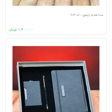
ست هدیه رایمون – کد ۸۰۳
۱,۷۰۰,۰۰۰
تومان