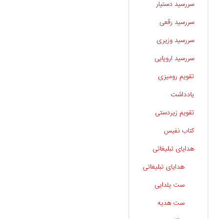
سررسید دستیار
سررسید رقعی
سررسید وزیری
سررسید اروپایی
تقویم رومیزی
یادداشت
تقویم زیردستی
کتاب نفیس
هدایای تبلیغاتی
هدایای تبلیغاتی
ست یلدایی
ست هدیه