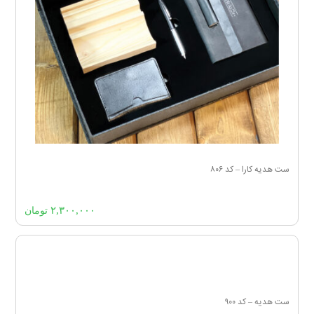
ست هدیه کارا – کد ۸۰۶
۲,۳۰۰,۰۰۰
تومان
ست هدیه – کد ۹۰۰