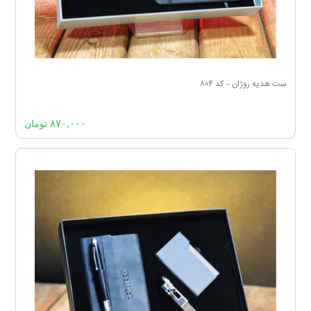
ست هدیه روژان – کد ۸۰۴
۸۷۰,۰۰۰
تومان