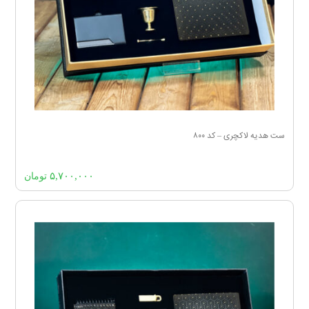
ست هدیه لاکچری – کد ۸۰۰
۵,۷۰۰,۰۰۰
تومان