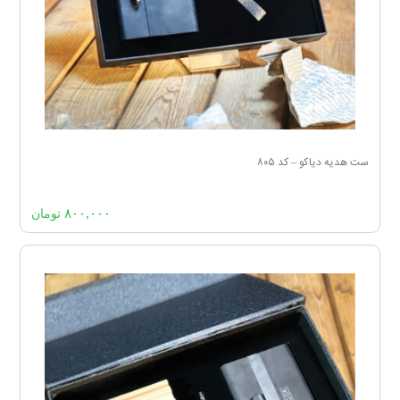
ست هدیه دیاکو – کد ۸۰۵
۸۰۰,۰۰۰
تومان