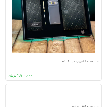
ست هدیه لاکچری مدیا – کد ۸۰۱
۳,۹۰۰,۰۰۰
تومان
ست هدیه آلفا – کد ۸۰۲