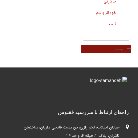
جاکارتی
خودکار و قلم
کیف
بستن
راه‌های ارتباط با سررسید ققنوس
خیابان انقلاب، فخر رازی، بن بست فاتحی داریان، ساختمان
ناشران، پلاک ۲، طبقه ۴، واحد ۲۴