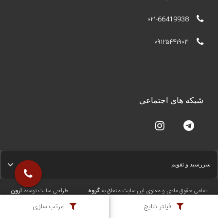
۰۲۱-66419938
۰۹۱۲۵۴۴۱۹۰۳
شبکه های اجتماعی
سررسید و تقویم
تمامی حقوق مادی و معنوی این سایت متعلق به
گروه
طراحی سایت توسط
ارون
ققنوس
می‌باشد.
فیلتر نتایج
مرتب سازی