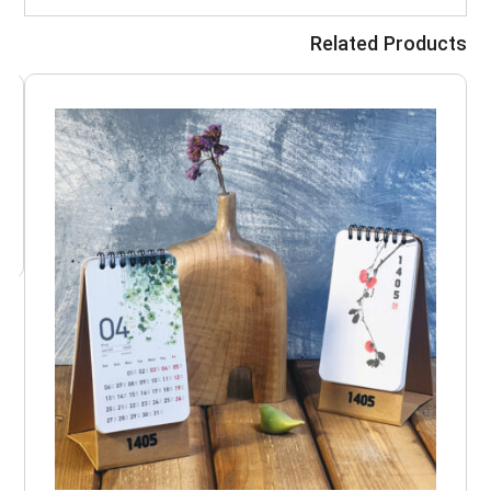
Related Products
تقو
نا