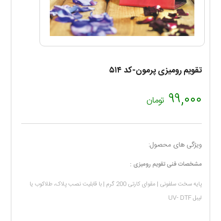
تقویم رومیزی پرمون-کد ۵۱۴
۹۹,۰۰۰
تومان
ویژگی های محصول:
مشخصات فنی تقویم رومیزی :
پایه سخت سلفونی | مقوای کارتی 200 گرم | با قابلیت نصب پلاک، طلاکوب یا
لیبل UV- DTF