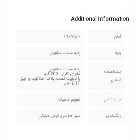
Additional Information
قطع
16/7×11
پایه
پایه سخت سلفونی
پایه سخت سلفونی
مشخصات
مقوای کارتی 200 گرم
با قابلیت نصب پلاک، طلاکوب یا لیبل
ظاهری
UV- DTF
چاپ داخل
تقویم ماهیانه
رنگ‌بندی
سبز, طوسی, قرمز, مشکی