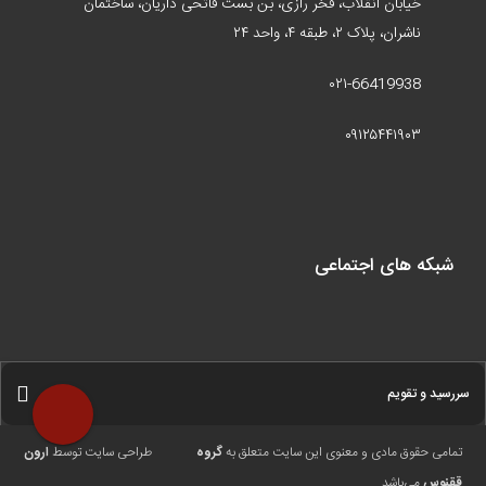
خیابان انقلاب، فخر رازی، بن بست فاتحی داریان، ساختمان
ناشران، پلاک ۲، طبقه ۴، واحد ۲۴
۰۲۱-66419938
۰۹۱۲۵۴۴۱۹۰۳
شبکه های اجتماعی
سررسید و تقویم
تمامی حقوق مادی و معنوی این سایت متعلق به
گروه
طراحی سایت توسط
ارون
ققنوس
می‌باشد.