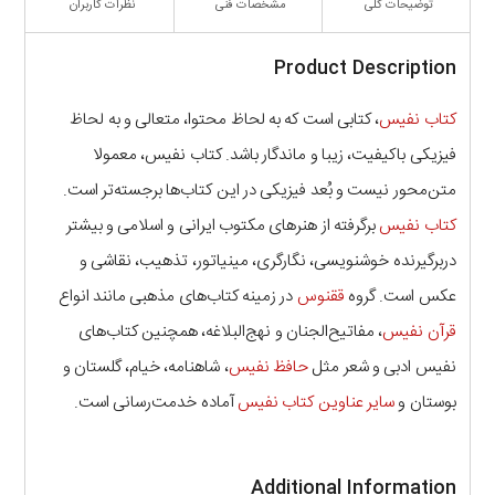
توضیحات کلی
مشخصات فنی
نظرات کاربران
Product Description
کتاب نفیس
، کتابی است که به لحاظ محتوا، متعالی و به لحاظ
فیزیکی باکیفیت، زیبا و ماندگار باشد. کتاب نفیس، معمولا
متن‌محور نیست و بُعد فیزیکی در این کتاب‌ها برجسته‌تر است.
کتاب‌ نفیس
برگرفته از هنرهای مکتوب ایرانی و اسلامی و بیشتر
دربرگیرنده خوشنویسی، نگارگری، مینیاتور، تذهیب، نقاشی و
عکس است. گروه
ققنوس
در زمینه کتاب‌های مذهبی مانند انواع
قرآن نفیس
، مفاتیح‌الجنان و نهج‌البلاغه، همچنین کتاب‌های
نفیس ادبی و شعر مثل
حافظ نفیس
، شاهنامه، خیام، گلستان و
بوستان و
سایر عناوین کتاب نفیس
آماده خدمت‌رسانی است.
Additional Information