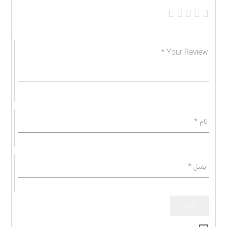
1
2
3
4
5
*
Your Review
نام
*
ایمیل
*