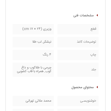
مشخصات فنی
قطع
وزیری (۲۴ × ۱۷ cm)
توضیحات کاغذ
نیشکر, لب طلا
چاپ
۴ رنگ
چرمی با طلاکوب و داغ
جلد
کوب, همراه با قاب کشویی
محتوای محصول
خوشنویسـی
محمد ملائی تهرانی