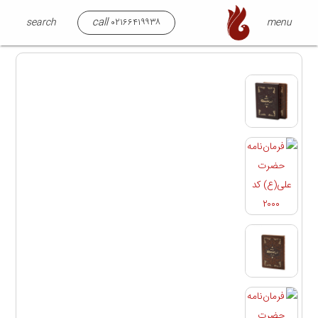
call
close
search
menu
۰۲۱۶۶۴۱۹۹۳۸